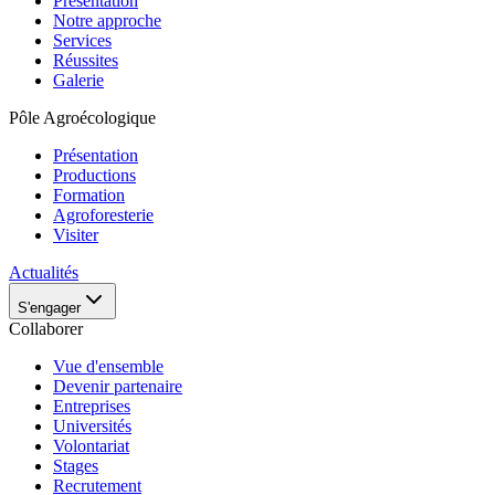
Présentation
Notre approche
Services
Réussites
Galerie
Pôle Agroécologique
Présentation
Productions
Formation
Agroforesterie
Visiter
Actualités
S'engager
Collaborer
Vue d'ensemble
Devenir partenaire
Entreprises
Universités
Volontariat
Stages
Recrutement