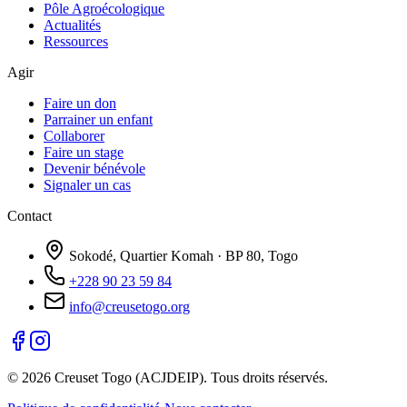
Pôle Agroécologique
Actualités
Ressources
Agir
Faire un don
Parrainer un enfant
Collaborer
Faire un stage
Devenir bénévole
Signaler un cas
Contact
Sokodé, Quartier Komah · BP 80, Togo
+228 90 23 59 84
info@creusetogo.org
©
2026
Creuset Togo (ACJDEIP). Tous droits réservés.