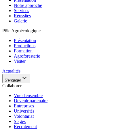
Présentation
Notre approche
Services
Réussites
Galerie
Pôle Agroécologique
Présentation
Productions
Formation
Agroforesterie
Visiter
Actualités
S'engager
Collaborer
Vue d'ensemble
Devenir partenaire
Entreprises
Universités
Volontariat
Stages
Recrutement