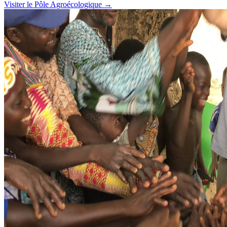
Visiter le Pôle Agroécologique
→