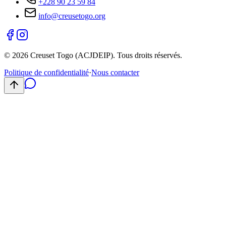
+228 90 23 59 84
info@creusetogo.org
©
2026
Creuset Togo (ACJDEIP). Tous droits réservés.
Politique de confidentialité
·
Nous contacter