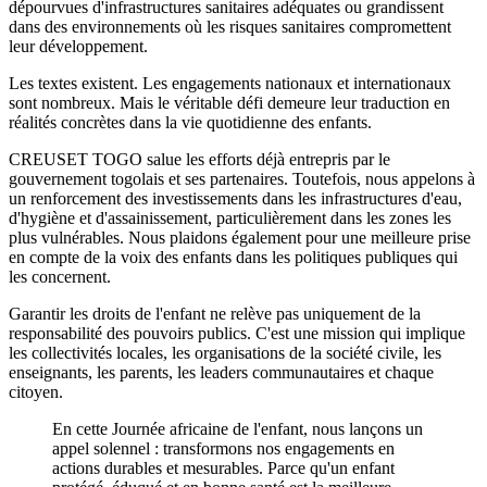
dépourvues d'infrastructures sanitaires adéquates ou grandissent
dans des environnements où les risques sanitaires compromettent
leur développement.
Les textes existent. Les engagements nationaux et internationaux
sont nombreux. Mais le véritable défi demeure leur traduction en
réalités concrètes dans la vie quotidienne des enfants.
CREUSET TOGO salue les efforts déjà entrepris par le
gouvernement togolais et ses partenaires. Toutefois, nous appelons à
un renforcement des investissements dans les infrastructures d'eau,
d'hygiène et d'assainissement, particulièrement dans les zones les
plus vulnérables. Nous plaidons également pour une meilleure prise
en compte de la voix des enfants dans les politiques publiques qui
les concernent.
Garantir les droits de l'enfant ne relève pas uniquement de la
responsabilité des pouvoirs publics. C'est une mission qui implique
les collectivités locales, les organisations de la société civile, les
enseignants, les parents, les leaders communautaires et chaque
citoyen.
En cette Journée africaine de l'enfant, nous lançons un
appel solennel : transformons nos engagements en
actions durables et mesurables. Parce qu'un enfant