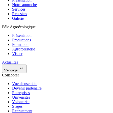
Présentation
Notre approche
Services
Réussites
Galerie
Pôle Agroécologique
Présentation
Productions
Formation
Agroforesterie
Visiter
Actualités
S'engager
Collaborer
Vue d'ensemble
Devenir partenaire
Entreprises
Universités
Volontariat
Stages
Recrutement