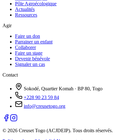
Pôle Agroécologique
Actualités
Ressources
Agir
Faire un don
Parrainer un enfant
Collaborer
Faire un stage
Devenir bénévole
Signaler un cas
Contact
Sokodé, Quartier Komah · BP 80, Togo
+228 90 23 59 84
info@creusetogo.org
©
2026
Creuset Togo (ACJDEIP). Tous droits réservés.