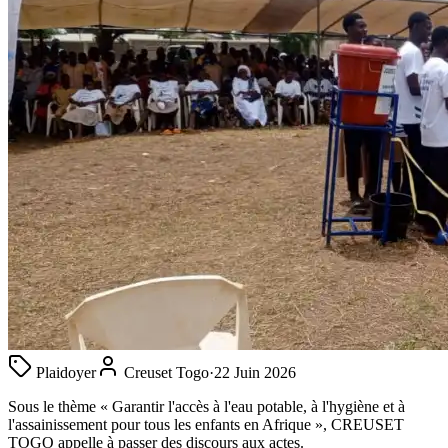
Plaidoyer
Creuset Togo
·
22 Juin 2026
Sous le thème « Garantir l'accès à l'eau potable, à l'hygiène et à
l'assainissement pour tous les enfants en Afrique », CREUSET
TOGO appelle à passer des discours aux actes.