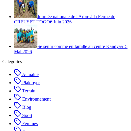
Journée nationale de l'Arbre à la Ferme de
CREUSET TOGO
6 Juin 2026
Se sentir comme en famille au centre Kandyaa
15
Mai 2026
Catégories
Actualité
Plaidoyer
Terrain
Environnement
Blog
Sport
Femmes