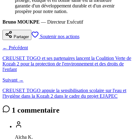
protégé, éduqué et en bonne santé est la meilleure
garantie d'un développement durable et d'un avenir
prospère pour notre nation.
Bruno MOUKPE
— Directeur Exécutif
Soutenir nos actions
Partager
← Précédent
CREUSET TOGO et ses partenaires lancent la Coalition Verte de
Kozah 2 pour la protection de l'environnement et des droits de
l'enfant
Suivant →
CREUSET TOGO appuie la sensibilisation scolaire sur l'eau et
l'hygiène dans la Kozah 2 dans le cadre du projet EJAPEC
1
commentaire
Aïcha K.