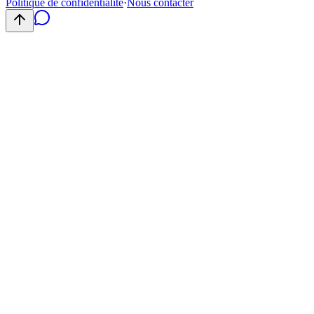
Politique de confidentialité
·
Nous contacter