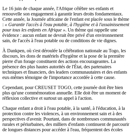
Le 16 juin de chaque année, l'Afrique célèbre ses enfants et
renouvelle son engagement à garantir leurs droits fondamentaux.
Cette année, la Journée africaine de l'enfant est placée sous le thème
:
« Garantir l'accès à l'eau potable, à l'hygiène et à l'assainissement
pour tous les enfants en Afrique »
. Un thème qui rappelle une
évidence : aucun enfant ne devrait être privé d'un environnement
sain, de l'accès à l'eau potable ou de conditions de vie dignes.
À Dankpen, où s'est déroulée la célébration nationale au Togo, les
discours, les dons de matériels d'hygiène et la pose de la première
pierre d'un forage constituent des actions encourageantes. La
présence des plus hautes autorités de l'État, des partenaires
techniques et financiers, des leaders communautaires et des enfants
eux-mêmes témoigne de l'importance accordée à cette cause.
Cependant, pour CREUSET TOGO, cette journée doit être bien
plus qu'une commémoration annuelle. Elle doit être un moment de
réflexion collective et surtout un appel à l'action.
Chaque enfant a droit à l'eau potable, à la santé, à l'éducation, à la
protection contre les violences, à un environnement sain et à des
perspectives d'avenir. Pourtant, dans de nombreuses communautés
rurales et périurbaines, des milliers d'enfants continuent de parcourir
de longues distances pour accéder à l'eau, fréquentent des écoles