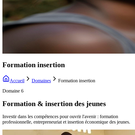
Formation insertion
Accueil
Domaines
Formation insertion
Domaine 6
Formation & insertion des jeunes
Investir dans les compétences pour ouvrir l'avenir : formation
professionnelle, entrepreneuriat et insertion économique des jeunes.