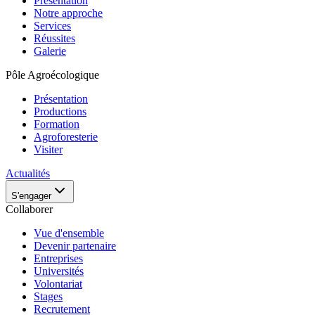
Présentation
Notre approche
Services
Réussites
Galerie
Pôle Agroécologique
Présentation
Productions
Formation
Agroforesterie
Visiter
Actualités
S'engager
Collaborer
Vue d'ensemble
Devenir partenaire
Entreprises
Universités
Volontariat
Stages
Recrutement