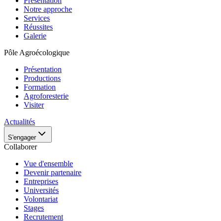
Présentation
Notre approche
Services
Réussites
Galerie
Pôle Agroécologique
Présentation
Productions
Formation
Agroforesterie
Visiter
Actualités
S'engager
Collaborer
Vue d'ensemble
Devenir partenaire
Entreprises
Universités
Volontariat
Stages
Recrutement