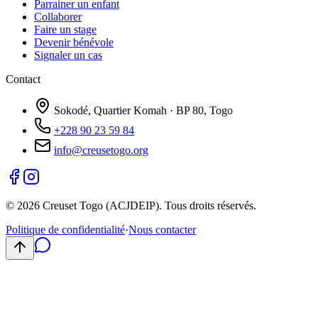
Parrainer un enfant
Collaborer
Faire un stage
Devenir bénévole
Signaler un cas
Contact
Sokodé, Quartier Komah · BP 80, Togo
+228 90 23 59 84
info@creusetogo.org
©
2026
Creuset Togo (ACJDEIP). Tous droits réservés.
Politique de confidentialité
·
Nous contacter